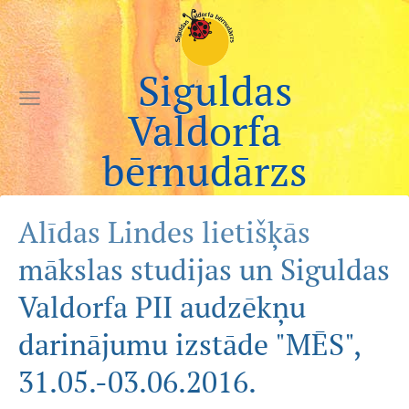
Siguldas
Valdorfa
bērnudārzs
Alīdas Lindes lietišķās
mākslas studijas un Siguldas
Valdorfa PII audzēkņu
darinājumu izstāde "MĒS",
31.05.-03.06.2016.