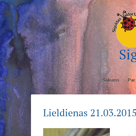
Sig
Sākums
Par
Lieldienas 21.03.2015