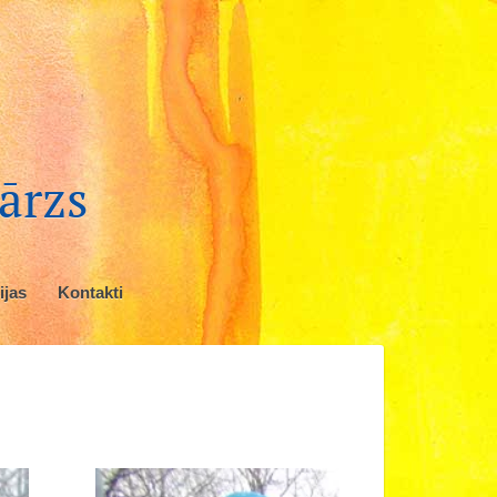
ārzs
ijas
Kontakti