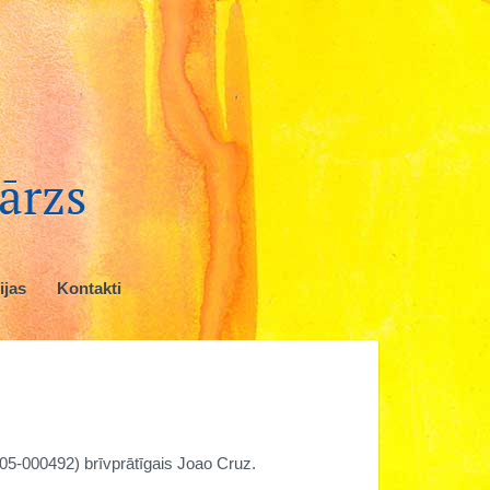
ārzs
ijas
Kontakti
5-000492) brīvprātīgais Joao Cruz.