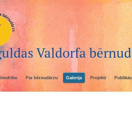
uldas Valdorfa bērnud
 biedrību
Par bērnudārzu
Galerija
Projekti
Publikāc