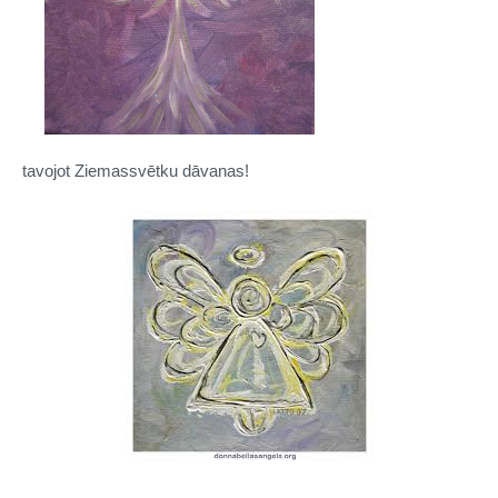
tavojot Ziemassvētku dāvanas!