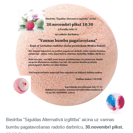
Biedrība "Siguldas Alternatīvā izglītība" aicina uz vannas
bumbu pagatavošanas radošo darbnīcu,
30.novembrī plkst.