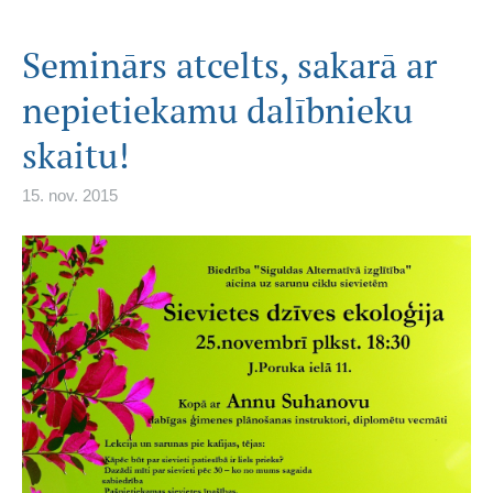
Seminārs atcelts, sakarā ar
nepietiekamu dalībnieku
skaitu!
15. nov. 2015