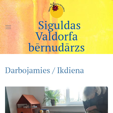
Siguldas
Valdorfa
bērnudārzs
Darbojamies / Ikdiena