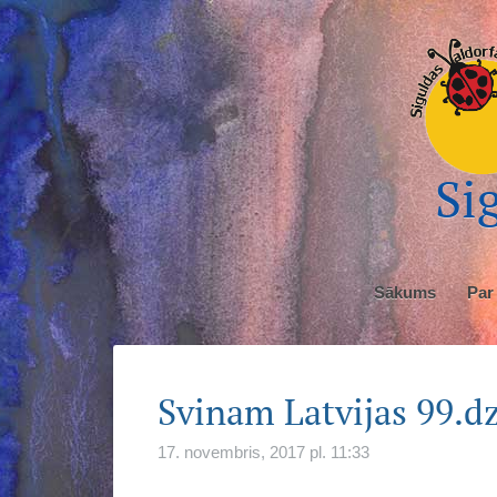
Sig
Sākums
Par
Svinam Latvijas 99.d
17. novembris, 2017 pl. 11:33