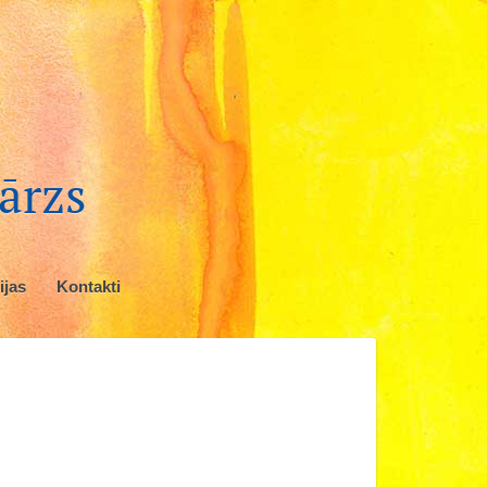
ārzs
ijas
Kontakti