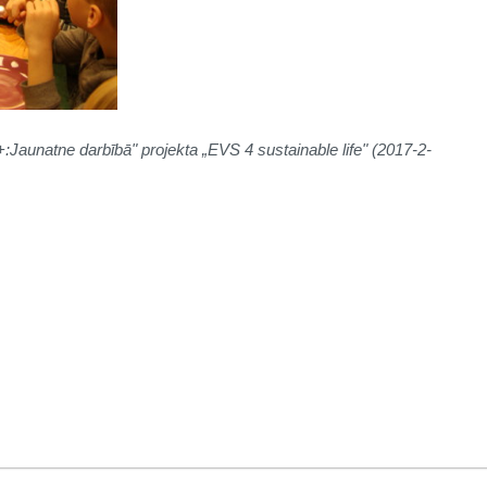
unatne darbībā" projekta „EVS 4 sustainable life" (2017-2-